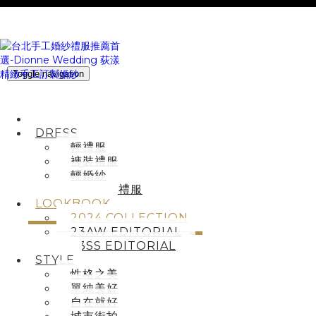
Toggle navigation
HOME
DRESS
輕禮服
褲裝禮服
輕婚紗
派對主持禮服
LOOKBOOK
2024 COLLECTION
23AW EDITORIAL
23SS EDITORIAL
STYLE
性格之美
單純美好
自在就好