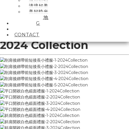
城市街拍
清境好美
美好時光
曠野大地
BOOKING
ABOUT
CONTACT
2024 Collection