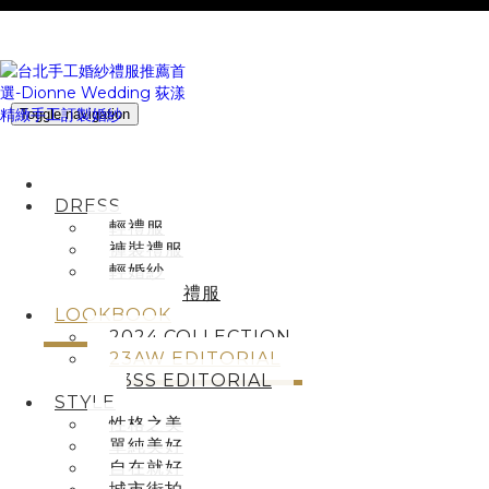
Toggle navigation
HOME
DRESS
輕禮服
褲裝禮服
輕婚紗
派對主持禮服
LOOKBOOK
2024 COLLECTION
23AW EDITORIAL
23SS EDITORIAL
STYLE
性格之美
單純美好
自在就好