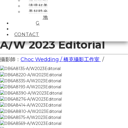
城市街拍
清境好美
美好時光
曠野大地
BOOKING
ABOUT
CONTACT
A/W 2023 Editorial
攝影師：
Choc Wedding / 橋克攝影工作室
/